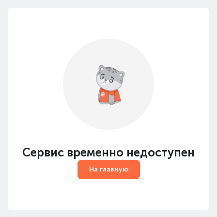
Сервис временно недоступен
На главную