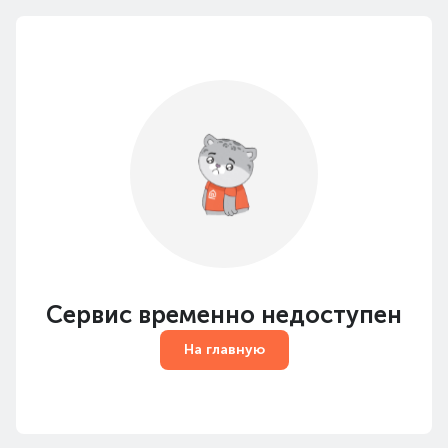
Сервис временно недоступен
На главную