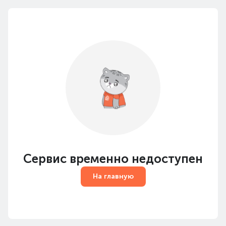
Сервис временно недоступен
На главную