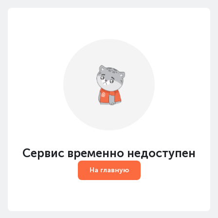
Сервис временно недоступен
На главную