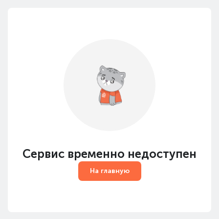
Сервис временно недоступен
На главную