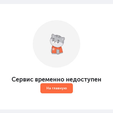
Сервис временно недоступен
На главную