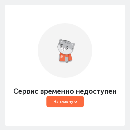
Сервис временно недоступен
На главную