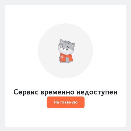
Сервис временно недоступен
На главную