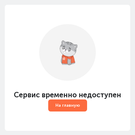
Сервис временно недоступен
На главную