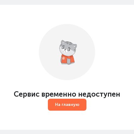
Сервис временно недоступен
На главную