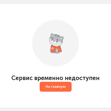
Сервис временно недоступен
На главную