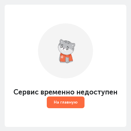
Сервис временно недоступен
На главную