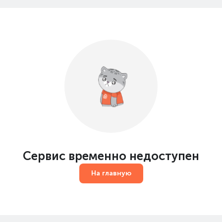
Сервис временно недоступен
На главную