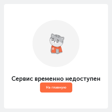
Сервис временно недоступен
На главную