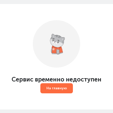
Сервис временно недоступен
На главную