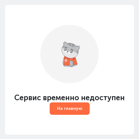
Сервис временно недоступен
На главную