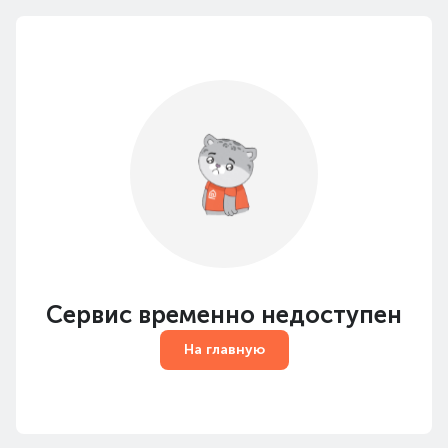
Сервис временно недоступен
На главную