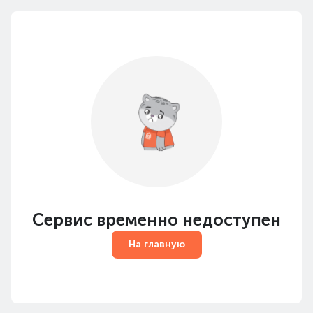
Сервис временно недоступен
На главную