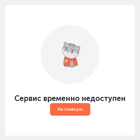
Сервис временно недоступен
На главную