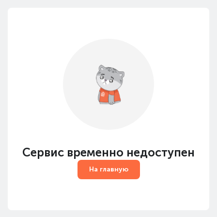
Сервис временно недоступен
На главную