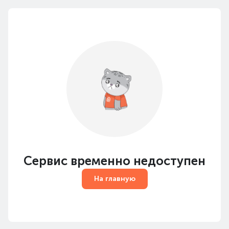
Сервис временно недоступен
На главную