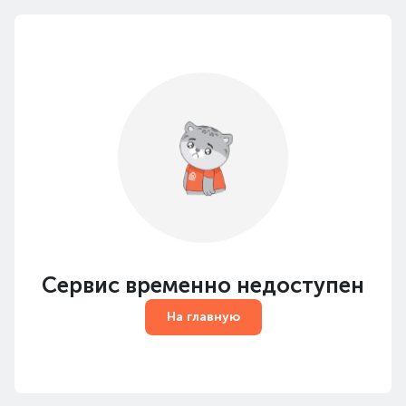
Сервис временно недоступен
На главную