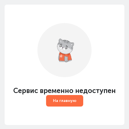
Сервис временно недоступен
На главную