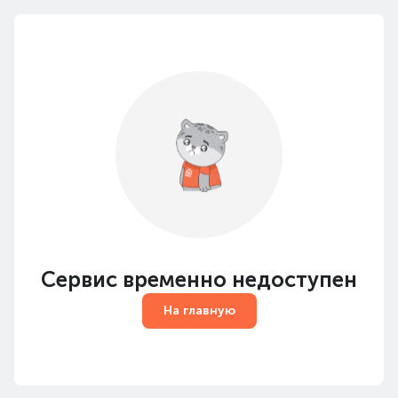
Сервис временно недоступен
На главную