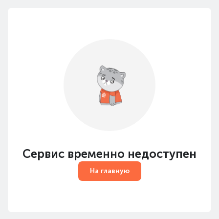
Сервис временно недоступен
На главную