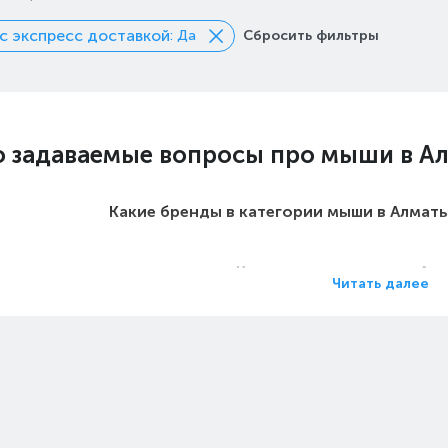
с экспресс доставкой
: Да
Сбросить фильтры
о задаваемые вопросы про мыши в А
Какие бренды в категории мыши в Алмат
Какие цены на мыши в Ал
Читать далее
Какие мыши в Алматы самые 
Какие самые популярные мыши в Алма