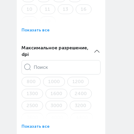
10
11
13
16
17
19
Показать все
Максимальное разрешение,
dpi
Поиск
800
1000
1200
1300
1600
2400
2500
3000
3200
3600
4000
4800
Показать все
5000
6200
6400