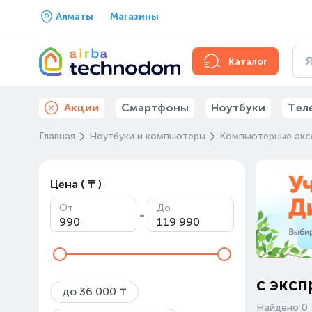
Алматы
Магазины
Каталог
Акции
Смартфоны
Ноутбуки
Тел
Главная
Ноутбуки и компьютеры
Компьютерные акс
Цена ( ₸ )
От
До
-
с эксп
до 36 000 ₸
Найдено 0 