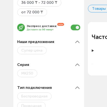
36 000 ₸ - 72 000 ₸
Товары 
от 72 000 ₸
Экспресс доставка:
Доставим
за 90 минут
Част
Наши предложения
Супер цена
Серия
MK250
Тип подключения
Беспроводная
Проводная