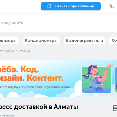
Скачать приложение
евизоры
Кондиционеры
Водонагреватели
Хо
ессуары
Мыши
ресс доставкой в Алматы
товаров