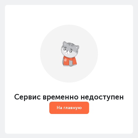
Сервис временно недоступен
На главную