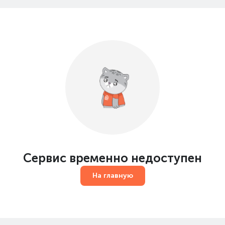
Сервис временно недоступен
На главную