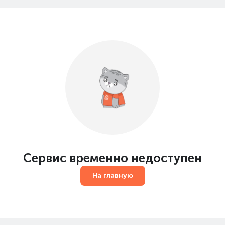
Сервис временно недоступен
На главную