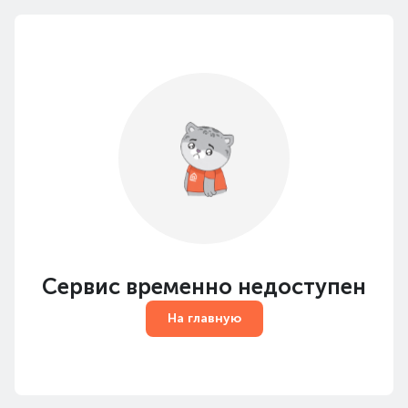
Сервис временно недоступен
На главную