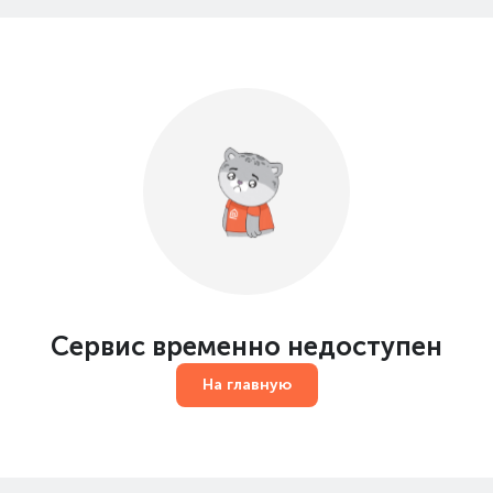
Сервис временно недоступен
На главную