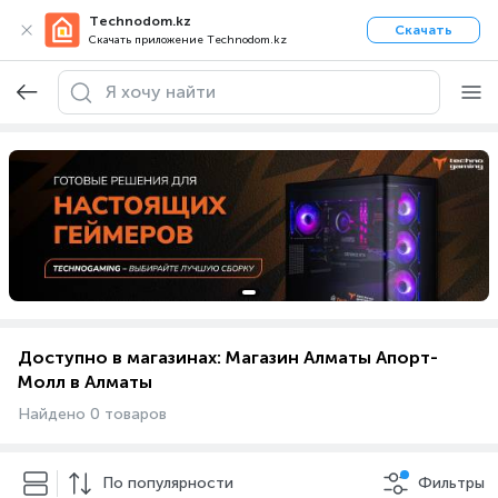
Technodom.kz
Скачать
Скачать приложение Technodom.kz
Доступно в магазинах: Магазин Алматы Апорт-
Молл в Алматы
Найдено 0 товаров
По популярности
Фильтры