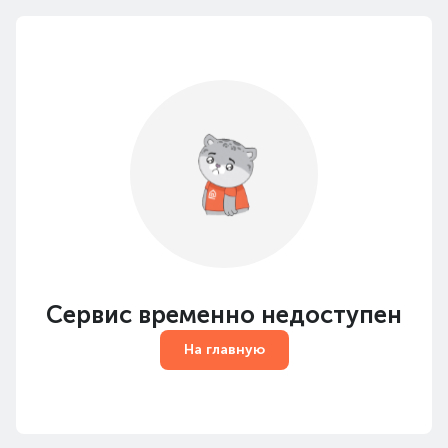
Сервис временно недоступен
На главную