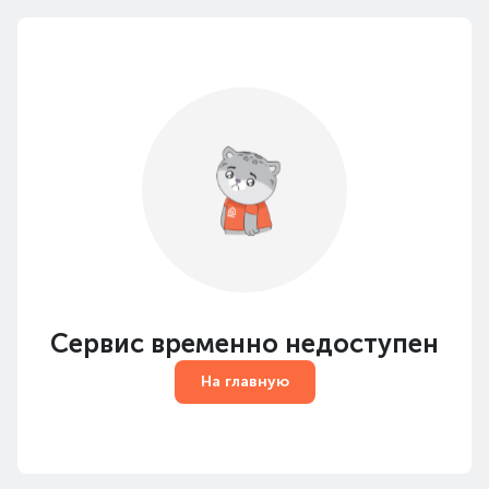
Сервис временно недоступен
На главную