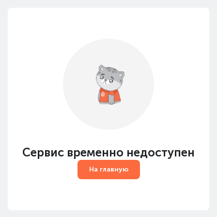
Сервис временно недоступен
На главную