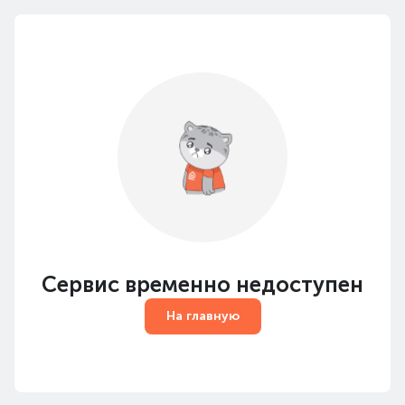
Сервис временно недоступен
На главную