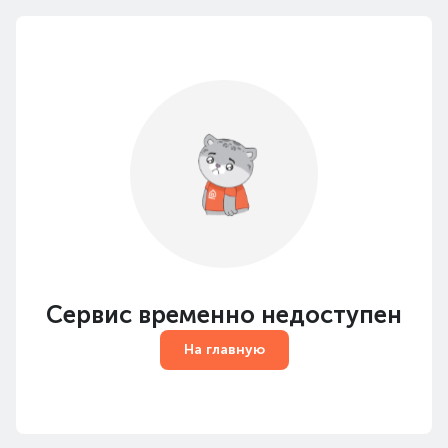
Сервис временно недоступен
На главную