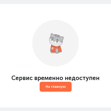
Сервис временно недоступен
На главную