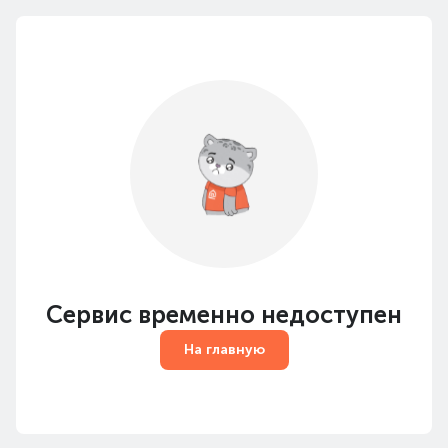
Сервис временно недоступен
На главную