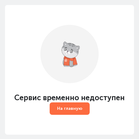
Сервис временно недоступен
На главную