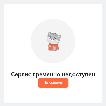
Сервис временно недоступен
На главную