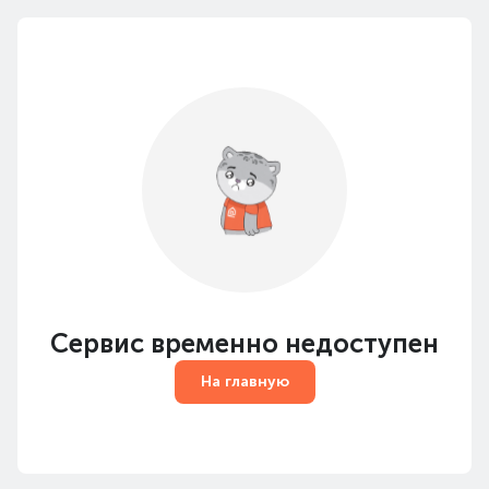
Сервис временно недоступен
На главную