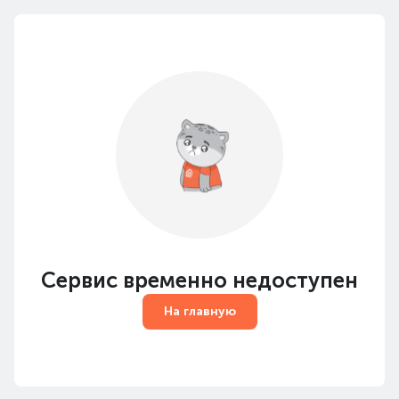
Сервис временно недоступен
На главную