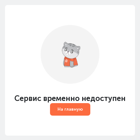
Сервис временно недоступен
На главную