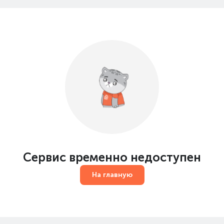
Сервис временно недоступен
На главную