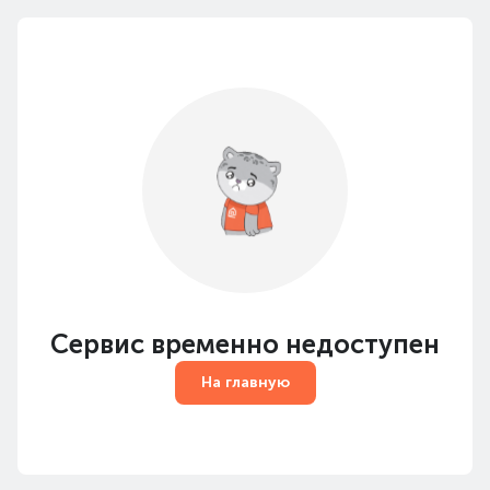
Сервис временно недоступен
На главную