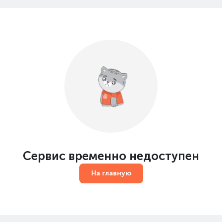
Сервис временно недоступен
На главную