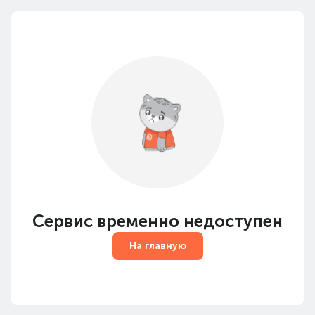
Сервис временно недоступен
На главную