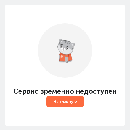
Сервис временно недоступен
На главную