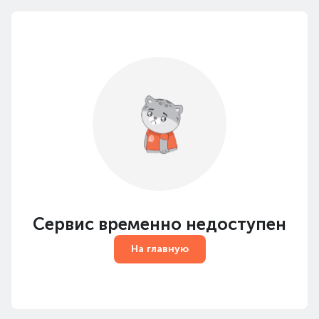
Сервис временно недоступен
На главную